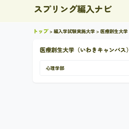
スプリング編入ナビ
トップ
>
編入学試験実施大学
> 医療創生大
医療創生大学（いわきキャンパス
心理学部