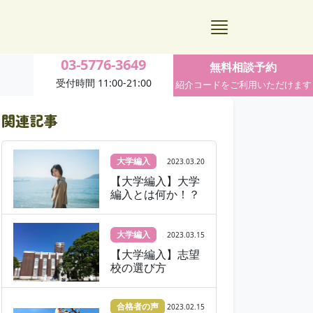
03-5776-3649
無料相談予約
受付時間 11:00-21:00
紹介コードをご利用いただけます
関連記事
大学編入
2023.03.20
【大学編入】大学
編入とは何か！？
大学編入
2023.03.15
【大学編入】志望
校の選び方
合格者の声
2023.02.15