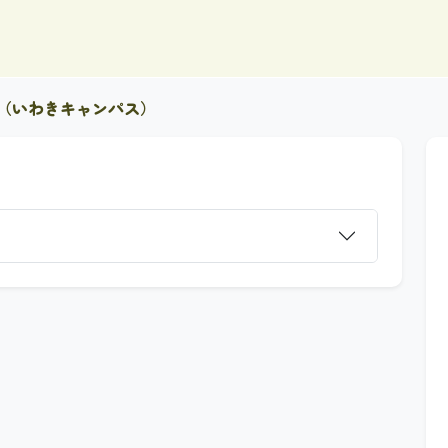
学（いわきキャンパス）
）