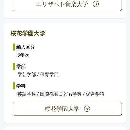
エリザベト音楽大学
桜花学園大学
編入区分
3年次
学部
学芸学部 / 保育学部
学科
英語学科 / 国際教養こども学科 / 保育学科
桜花学園大学