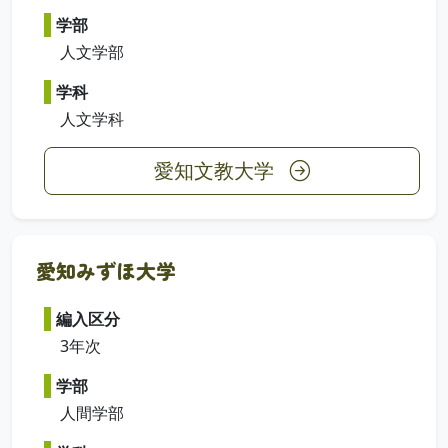
学部
人文学部
学科
人文学科
愛知文教大学
愛知みずほ大学
編入区分
3年次
学部
人間学部