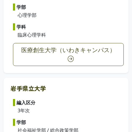
学部
心理学部
学科
臨床心理学科
医療創生大学（いわきキャンパス）
岩手県立大学
編入区分
3年次
学部
社会福祉学部 / 総合政策学部