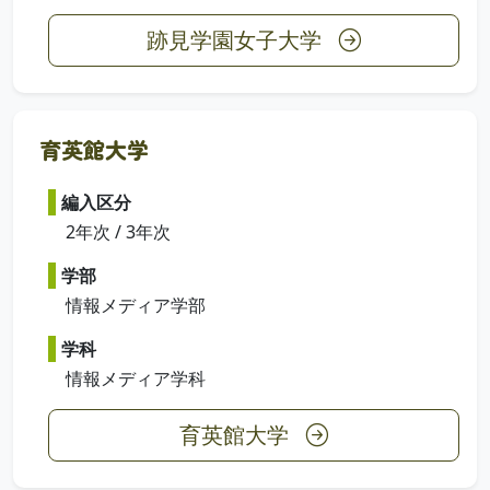
跡見学園女子大学
育英館大学
編入区分
2年次 / 3年次
学部
情報メディア学部
学科
情報メディア学科
育英館大学