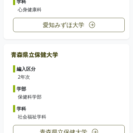
学科
心身健康科
愛知みずほ大学
青森県立保健大学
編入区分
2年次
学部
保健科学部
学科
社会福祉学科
青森県立保健大学