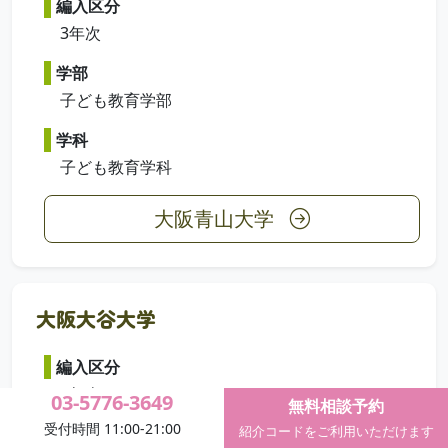
編入区分
3年次
学部
子ども教育学部
学科
子ども教育学科
大阪青山大学
大阪大谷大学
編入区分
3年次
03-5776-3649
無料相談予約
受付時間 11:00-21:00
紹介コードをご利用いただけます
学部