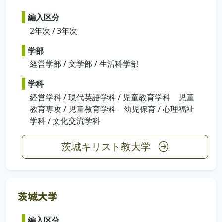
編入区分
2年次 / 3年次
学部
経営学部 / 文学部 / 生活科学部
学科
経営学科 / 現代英語学科 / 児童教育学科 児童
教育専攻 / 児童教育学科 幼児保育 / 心理福祉
学科 / 文化交流学科
茨城キリスト教大学
茨城大学
編入区分