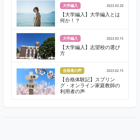
大学編入
2023.03.20
【大学編入】大学編入とは
何か！？
大学編入
2023.03.15
【大学編入】志望校の選び
方
合格者の声
2023.02.15
【合格体験記】スプリン
グ・オンライン家庭教師の
利用者の声