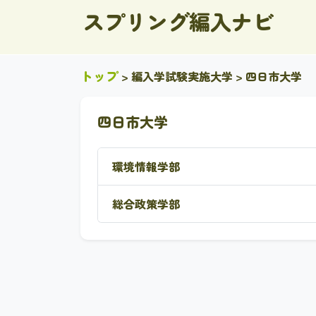
スプリング編入ナビ
トップ
>
編入学試験実施大学
> 四日市大学
四日市大学
環境情報学部
総合政策学部