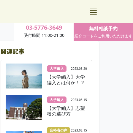
03-5776-3649
無料相談予約
受付時間 11:00-21:00
紹介コードをご利用いただけます
関連記事
大学編入
2023.03.20
【大学編入】大学
編入とは何か！？
大学編入
2023.03.15
【大学編入】志望
校の選び方
合格者の声
2023.02.15