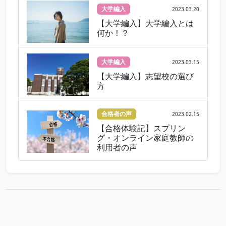
大学編入
2023.03.20
【大学編入】大学編入とは
何か！？
大学編入
2023.03.15
【大学編入】志望校の選び
方
合格者の声
2023.02.15
【合格体験記】スプリン
グ・オンライン家庭教師の
利用者の声