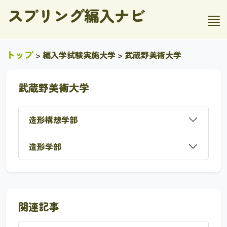
スプリング編入ナビ
トップ
>
編入学試験実施大学
> 武蔵野美術大学
武蔵野美術大学
造形構想学部
造形学部
関連記事