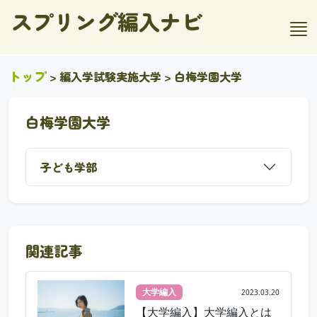
スプリング編入ナビ
トップ
>
編入学試験実施大学
> 白梅学園大学
白梅学園大学
子ども学部
関連記事
大学編入
2023.03.20
【大学編入】大学編入とは