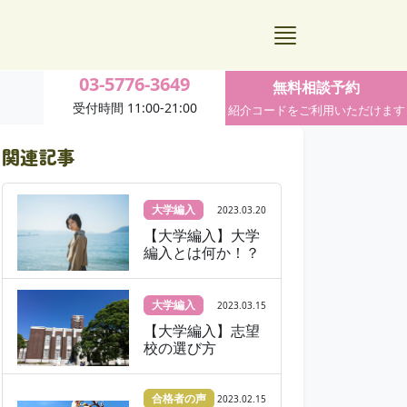
03-5776-3649
無料相談予約
受付時間 11:00-21:00
紹介コードをご利用いただけます
関連記事
大学編入
2023.03.20
【大学編入】大学
編入とは何か！？
大学編入
2023.03.15
【大学編入】志望
校の選び方
合格者の声
2023.02.15