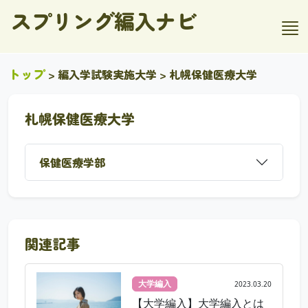
スプリング編入ナビ
トップ
>
編入学試験実施大学
> 札幌保健医療大学
札幌保健医療大学
保健医療学部
関連記事
大学編入
2023.03.20
【大学編入】大学編入とは