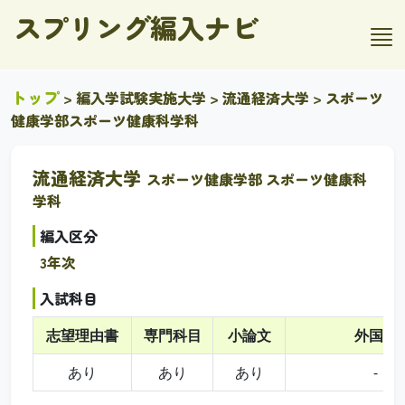
スプリング編入ナビ
トップ
>
編入学試験実施大学
>
流通経済大学
> スポーツ
健康学部スポーツ健康科学科
流通経済大学
スポーツ健康学部 スポーツ健康科
学科
編入区分
3年次
入試科目
志望理由書
専門科目
小論文
外国語
あり
あり
あり
-