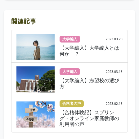
関連記事
大学編入
2023.03.20
【大学編入】大学編入とは
何か！？
大学編入
2023.03.15
【大学編入】志望校の選び
方
合格者の声
2023.02.15
【合格体験記】スプリン
グ・オンライン家庭教師の
利用者の声