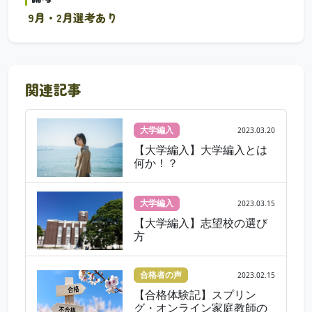
9月・2月選考あり
関連記事
大学編入
2023.03.20
【大学編入】大学編入とは
何か！？
大学編入
2023.03.15
【大学編入】志望校の選び
方
合格者の声
2023.02.15
【合格体験記】スプリン
グ・オンライン家庭教師の