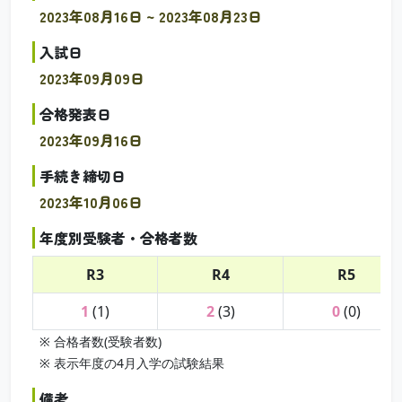
2023年08月16日 ~ 2023年08月23日
入試日
2023年09月09日
合格発表日
2023年09月16日
手続き締切日
2023年10月06日
年度別受験者・合格者数
R3
R4
R5
1
(1)
2
(3)
0
(0)
※ 合格者数(受験者数)
※ 表示年度の4月入学の試験結果
備考