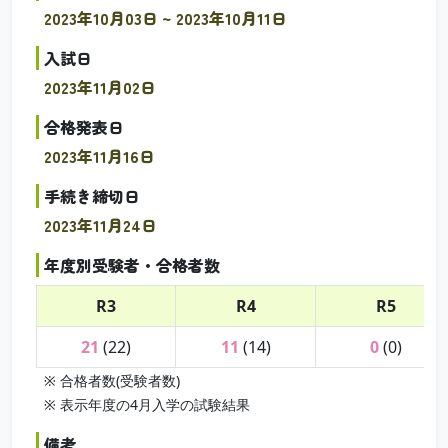
2023年10月03日 ~ 2023年10月11日
入試日
2023年11月02日
合格発表日
2023年11月16日
手続き締切日
2023年11月24日
年度別受験者・合格者数
R3
R4
R5
21
(22)
11
(14)
0
(0)
※ 合格者数(受験者数)
※ 表示年度の4月入学の試験結果
備考