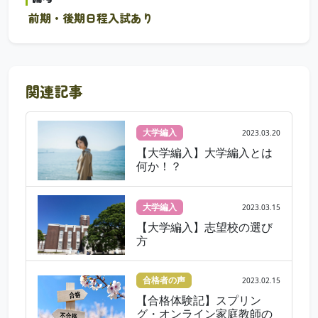
前期・後期日程入試あり
関連記事
大学編入
2023.03.20
【大学編入】大学編入とは
何か！？
大学編入
2023.03.15
【大学編入】志望校の選び
方
合格者の声
2023.02.15
【合格体験記】スプリン
グ・オンライン家庭教師の