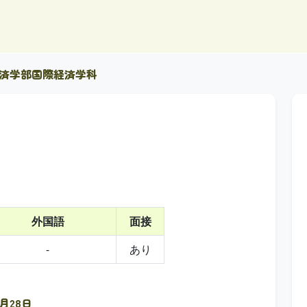
経済学部国際経済学科
外国語
面接
-
あり
1月28日