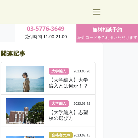
03-5776-3649
無料相談予約
受付時間 11:00-21:00
紹介コードをご利用いただけます
関連記事
大学編入
2023.03.20
【大学編入】大学
編入とは何か！？
大学編入
2023.03.15
【大学編入】志望
校の選び方
合格者の声
2023.02.15