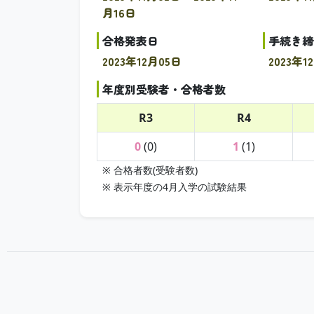
月16日
合格発表日
手続き締
2023年12月05日
2023年1
年度別受験者・合格者数
R3
R4
0
(0)
1
(1)
※ 合格者数(受験者数)
※ 表示年度の4月入学の試験結果