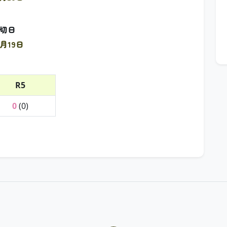
切日
2月19日
R5
0
(0)