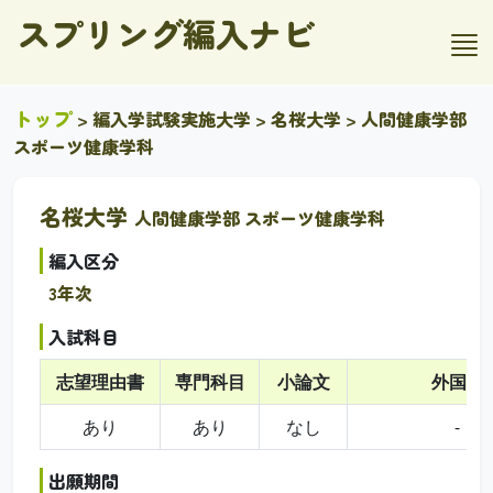
スプリング編入ナビ
トップ
>
編入学試験実施大学
>
名桜大学
> 人間健康学部
スポーツ健康学科
名桜大学
人間健康学部 スポーツ健康学科
編入区分
3年次
入試科目
志望理由書
専門科目
小論文
外国語
あり
あり
なし
-
出願期間