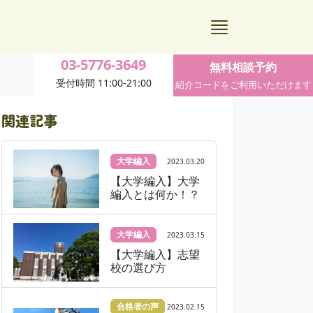
03-5776-3649
無料相談予約
受付時間 11:00-21:00
紹介コードをご利用いただけます
関連記事
大学編入
2023.03.20
【大学編入】大学
編入とは何か！？
大学編入
2023.03.15
【大学編入】志望
校の選び方
合格者の声
2023.02.15