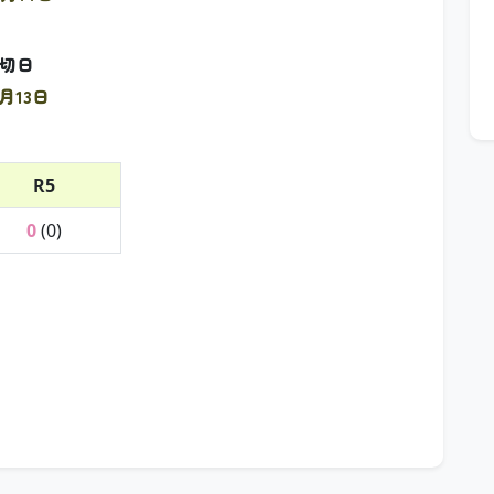
切日
1月13日
R5
0
(0)