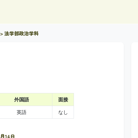
> 法学部政治学科
外国語
面接
英語
なし
0月14日